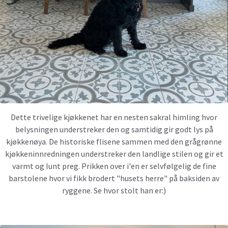
Dette trivelige kjøkkenet har en nesten sakral himling hvor
belysningen understreker den og samtidig gir godt lys på
kjøkkenøya. De historiske flisene sammen med den grågrønne
kjøkkeninnredningen understreker den landlige stilen og gir et
varmt og lunt preg. Prikken over i'en er selvfølgelig de fine
barstolene hvor vi fikk brodert "husets herre" på baksiden av
ryggene. Se hvor stolt han er:)