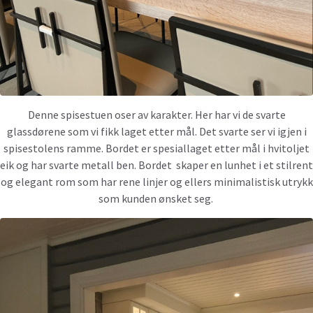
Denne spisestuen oser av karakter. Her har vi de svarte
glassdørene som vi fikk laget etter mål. Det svarte ser vi igjen i
spisestolens ramme. Bordet er spesiallaget etter mål i hvitoljet
eik og har svarte metall ben. Bordet skaper en lunhet i et stilrent
og elegant rom som har rene linjer og ellers minimalistisk utrykk
som kunden ønsket seg.