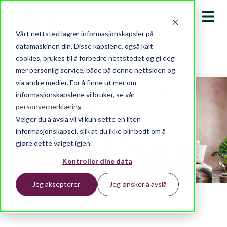
Vårt nettsted lagrer informasjonskapsler på
datamaskinen din. Disse kapslene, også kalt
cookies, brukes til å forbedre nettstedet og gi deg
mer personlig service, både på denne nettsiden og
via andre medier. For å finne ut mer om
informasjonskapslene vi bruker, se vår
personvernerklæring
Velger du å avslå vil vi kun sette en liten
Inspirasjon
informasjonskapsel, slik at du ikke blir bedt om å
gjøre dette valget igjen.
Kontroller dine data
Jeg aksepterer
Jeg ønsker å avslå