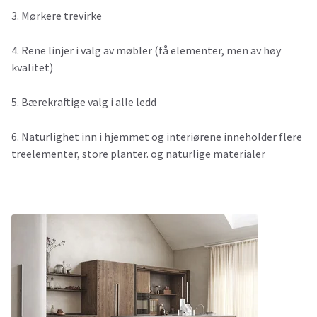
3. Mørkere trevirke
4. Rene linjer i valg av møbler (få elementer, men av høy
kvalitet)
5. Bærekraftige valg i alle ledd
6. Naturlighet inn i hjemmet og interiørene inneholder flere
treelementer, store planter. og naturlige materialer