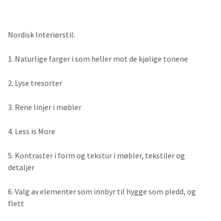
Nordisk Interiørstil:
1. Naturlige farger i som heller mot de kjølige tonene
2. Lyse tresorter
3. Rene linjer i møbler
4. Less is More
5. Kontraster i form og tekstur i møbler, tekstiler og
detaljer
6. Valg av elementer som innbyr til hygge som pledd, og
flett